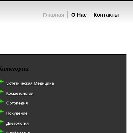
Главная
О Нас
Контакты
Категории
Эстетическая Медицина
Косметология
Ортопедия
Похудение
Диетология