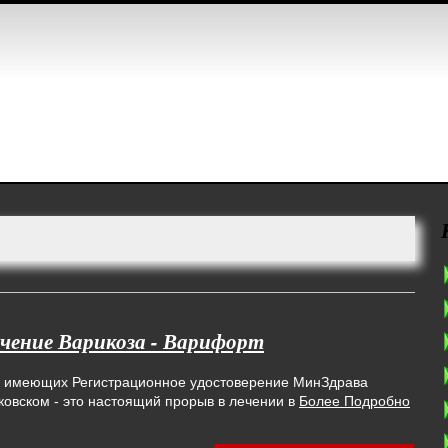
чение Варикоза - Варифорт
в, имеющих Регистрационное удостоверение МинЗдрава
ковском - это настоящий прорыв в лечении в
Более Подробно