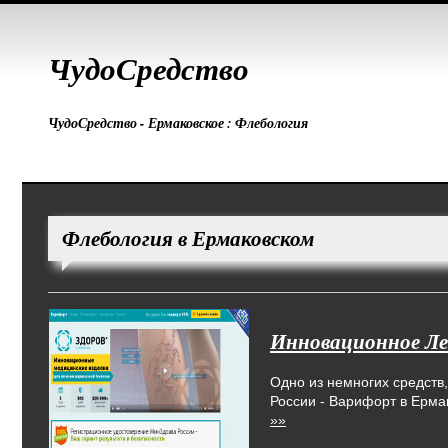
ЧудоСредство
ЧудоСредство - Ермаковское : Флебология
Флебология в Ермаковском
Инновационное Ле
Одно из немногих средст
России - Варифорт в Ерма
»»