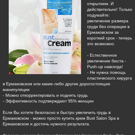
открытием. И
действительно! Только
подумайте:
увеличение размера
груди без операции в
Ермаковском за
короткий срок - теперь
это возможно.
- Естественное
увеличение бюста -
Push-up навсегда!
- Не нужна помощь
пластического хирурга
в Ермаковском или какие-либо другие дорогостоящие
манипуляции
- Можно откорректировать и поднять грудь
- Эффективность подтверждают 95% женщин
Если Вы хотите безопасно и быстро увеличить грудь в
Ермаковском - можно просто купить крем Bust Salon Spa в
Ермаковском и достичь нужного результата.