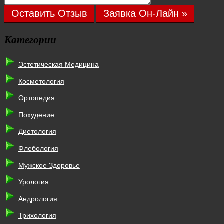
Оставить Отзыв
Заявка Он-Лайн »
Категории
Эстетическая Медицина
Косметология
Ортопедия
Похудение
Диетология
Флебология
Мужское Здоровье
Урология
Андрология
Трихология