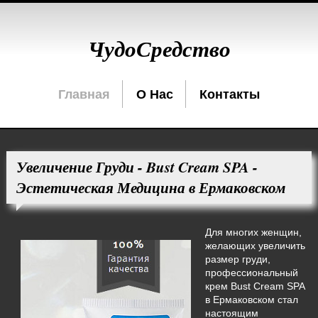
ЧудоСредство
Главная
О Нас
Контакты
Увеличение Груди - Bust Cream SPA -
Эстетическая Медицина в Ермаковском
Для многих женщин,
желающих увеличить
размер груди,
профессиональный
крем Bust Cream SPA
в Ермаковском стал
настоящим