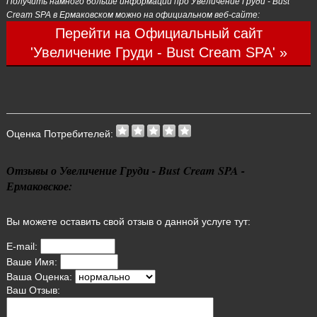
Получить намного больше информации про Увеличение Груди - Bust
Cream SPA в Ермаковском можно на официальном веб-сайте:
Перейти на Официальный сайт
'Увеличение Груди - Bust Cream SPA' »
Оценка Потребителей:
Отзывы о Увеличение Груди - Bust Cream SPA -
Ермаковское:
Вы можете оставить свой отзыв о данной услуге тут:
E-mail:
Ваше Имя:
Ваша Оценка:
Ваш Отзыв: