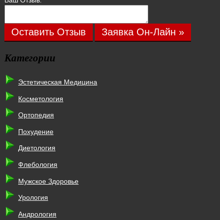
Ваш Отзыв:
Оставить Отзыв
Заявка Он-Лайн »
Категории
Эстетическая Медицина
Косметология
Ортопедия
Похудение
Диетология
Флебология
Мужское Здоровье
Урология
Андрология