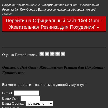
Получить намного больше информации про Diet Gum - Жевательная
Резинка для Похудения в Ермаковском можно на официальном веб-
сайте:
Перейти на Официальный сайт 'Diet Gum -
Жевательная Резинка для Похудения' »
Оценка Потребителей:
Отзывы о Diet Gum - Жевательная Резинка для Похудения -
Ермаковское:
Вы можете оставить свой отзыв о данной услуге тут:
E-mail:
Ваше Имя:
Ваша Оценка: